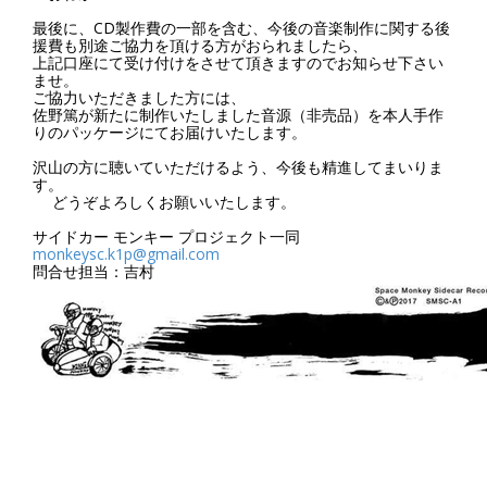
最後に、CD製作費の一部を含む、今後の音楽制作に関する後
援費も別途ご協力を頂ける方がおられましたら、
上記口座にて受け付けをさせて頂きますのでお知らせ下さい
ませ。
ご協力いただきました方には、
佐野篤が新たに制作いたしました音源（非売品）を本人手作
りのパッケージにてお届けいたします。
沢山の方に聴いていただけるよう、今後も精進してまいりま
す。
どうぞよろしくお願いいたします。
サイドカー モンキー プロジェクト一同
monkeysc.k1p@gmail.com
問合せ担当：吉村