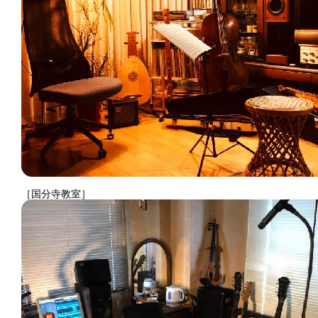
［国分寺教室］