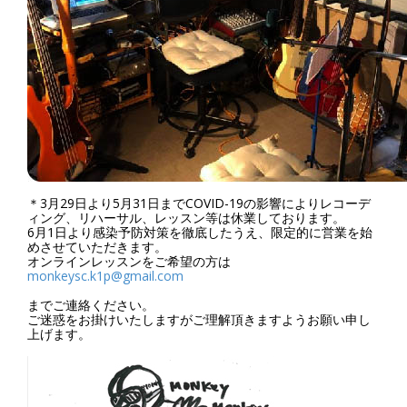
＊3月29日より5月31日までCOVID-19の影響によりレコーデ
ィング、リハーサル、レッスン等は休業しております。
6月1日より感染予防対策を徹底したうえ、限定的に営業を始
めさせていただきます。
オンラインレッスンをご希望の方は
monkeysc.k1p@gmail.com
までご連絡ください。
ご迷惑をお掛けいたしますがご理解頂きますようお願い申し
上げます。