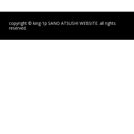
copyright © king-1p SANO ATSUSHI WEBSITE. all rights
reserved.