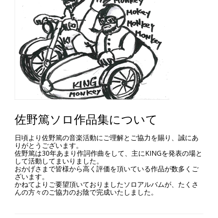
佐野篤ソロ作品集について
日頃より佐野篤の音楽活動にご理解とご協力を賜り、誠にあ
りがとうございます。
佐野篤は30年あまり作詞作曲をして、主にKINGを発表の場と
して活動してまいりました。
おかげさまで皆様から高く評価を頂いている作品が数多くご
ざいます。
かねてよりご要望頂いておりましたソロアルバムが、たくさ
んの方々のご協力のお陰で完成いたしました。