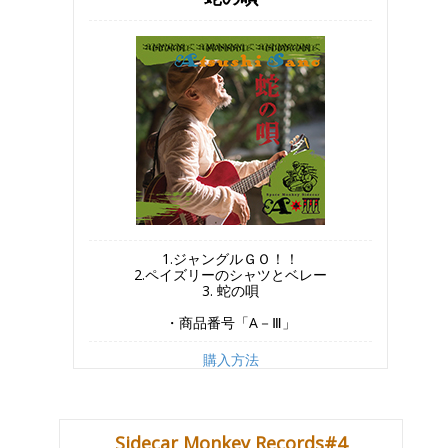
1.ジャングルＧＯ！！
2.ペイズリーのシャツとベレー
3. 蛇の唄
・商品番号「A－Ⅲ」
購入方法
Sidecar Monkey Records#4