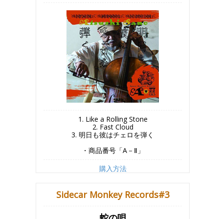
1. Like a Rolling Stone
2. Fast Cloud
3. 明日も彼はチェロを弾く
・商品番号「A－Ⅱ」
購入方法
Sidecar Monkey Records#3
蛇の唄