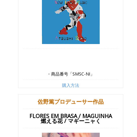
・商品番号「SMSC-NⅠ」
購入方法
佐野篤プロデューサー作品
FLORES EM BRASA / MAGUINHA
燃える花 / マギーニャく