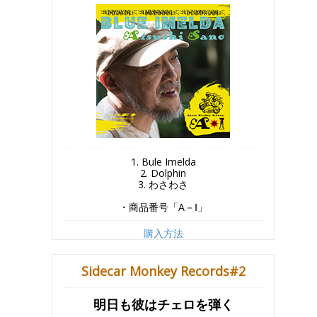
1. Bule Imelda
2. Dolphin
3. わさわさ
・商品番号「A－Ⅰ」
購入方法
Sidecar Monkey Records#2
明日も彼はチェロを弾く