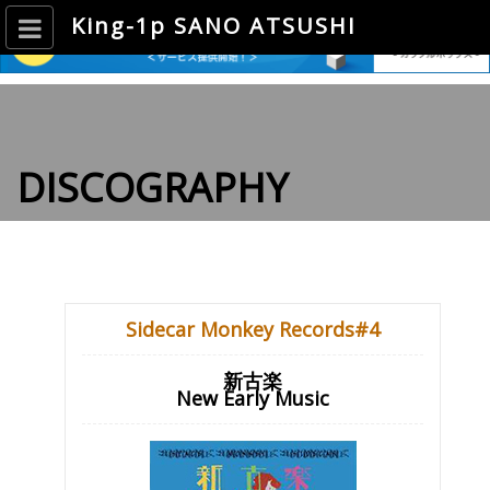
King-1p SANO ATSUSHI
DISCOGRAPHY
Sidecar Monkey Records#4
新古楽
New Early Music